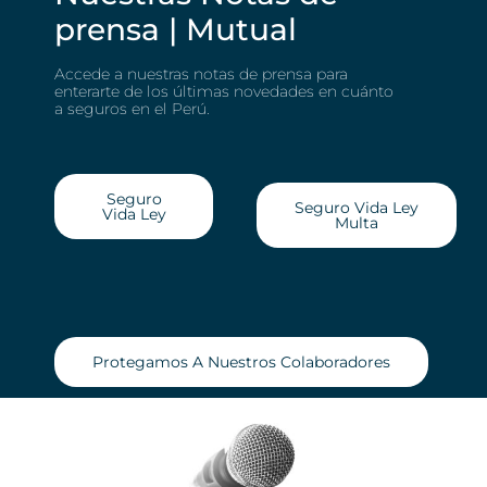
prensa | Mutual
Accede a nuestras notas de prensa para
enterarte de los últimas novedades en cuánto
a seguros en el
Perú.
Seguro
Seguro Vida Ley
Vida Ley
Multa
Protegamos A Nuestros Colaboradores